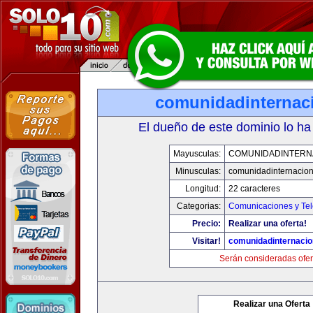
comunidadinternac
El dueño de este dominio lo ha
Mayusculas:
COMUNIDADINTERN
Minusculas:
comunidadinternacio
Longitud:
22 caracteres
Categorias:
Comunicaciones y Tel
Precio:
Realizar una oferta!
Visitar!
comunidadinternacio
Serán consideradas ofer
Realizar una Oferta