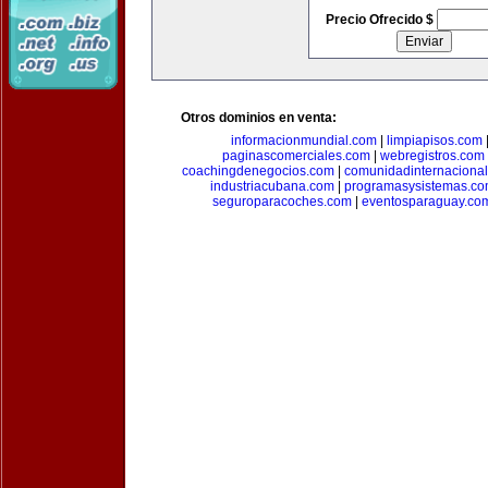
Precio Ofrecido $
Otros dominios en venta:
informacionmundial.com
|
limpiapisos.com
paginascomerciales.com
|
webregistros.com
coachingdenegocios.com
|
comunidadinternaciona
industriacubana.com
|
programasysistemas.c
seguroparacoches.com
|
eventosparaguay.co