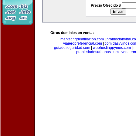
Precio Ofrecido $
Otros dominios en venta:
marketingdeafiliacion.com
|
promocionviral.c
viajeropreferencial.com
|
comidasyvinos.co
guiadeseguridad.com
|
webhostingpymes.com
|
i
propiedadesurbanas.com
|
venderm