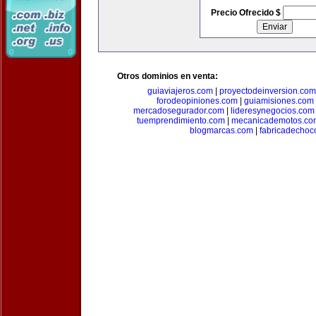
Precio Ofrecido $
Otros dominios en venta:
guiaviajeros.com
|
proyectodeinversion.com
forodeopiniones.com
|
guiamisiones.com
mercadosegurador.com
|
lideresynegocios.com
tuemprendimiento.com
|
mecanicademotos.co
blogmarcas.com
|
fabricadechoc