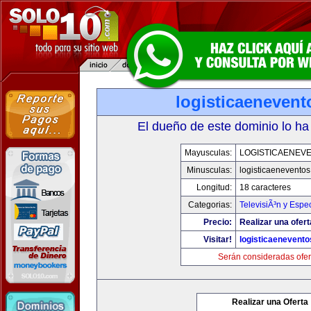
logisticaeneven
El dueño de este dominio lo ha
Mayusculas:
LOGISTICAENEV
Minusculas:
logisticaenevento
Longitud:
18 caracteres
Categorias:
TelevisiÃ³n y Espe
Precio:
Realizar una ofert
Visitar!
logisticaenevent
Serán consideradas ofer
Realizar una Oferta