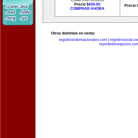
COMPRAR AHORA
Precio $
650.00
Precio 
COMPRAR AHORA
Otros dominios en venta:
registrosinternacionales.com
|
registrosocial.c
reportedenegocios.co